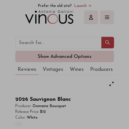
Prefer the old site?
Launch →
Sign in
Show Advanced Options
Reviews
Vintages
Wines
Producers
2026
Sauvignon Blanc
Producer:
Domaine Bousquet
Release Price:
$12
Color:
White
00