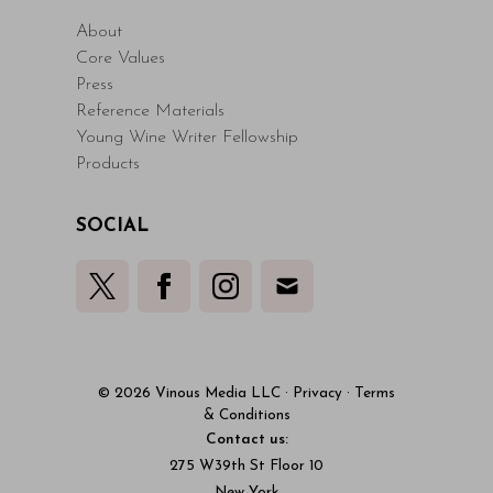
About
Core Values
Press
Reference Materials
Young Wine Writer Fellowship
Products
SOCIAL
© 2026 Vinous Media LLC
·
Privacy
·
Terms
& Conditions
Contact us:
275 W39th St Floor 10
New York