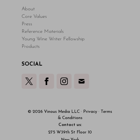
About
Core Values
Press
Reference Materials
Young Wine Writer Fellowship
Products
SOCIAL
© 2026 Vinous Media LLC
·
Privacy
·
Terms
& Conditions
Contact us:
275 W39th St Floor 10
New York