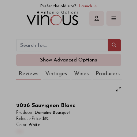
Prefer the old site?
Launch →
Sign in
Show Advanced Options
Reviews
Vintages
Wines
Producers
2026
Sauvignon Blanc
Producer:
Domaine Bousquet
Release Price:
$12
Color:
White
00