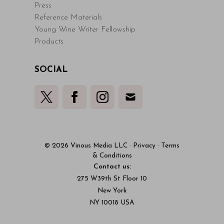
Press
Reference Materials
Young Wine Writer Fellowship
Products
SOCIAL
© 2026 Vinous Media LLC
·
Privacy
·
Terms
& Conditions
Contact us:
275 W39th St Floor 10
New York
NY 10018 USA