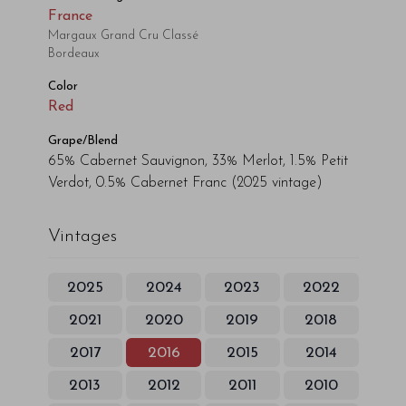
France
Margaux Grand Cru Classé
Bordeaux
Color
Red
Grape/Blend
65% Cabernet Sauvignon, 33% Merlot, 1.5% Petit
Verdot, 0.5% Cabernet Franc
(2025 vintage)
Vintages
2025
2024
2023
2022
2021
2020
2019
2018
2017
2016
2015
2014
2013
2012
2011
2010