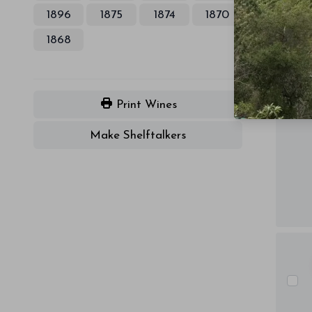
1896
1875
1874
1870
1868
Print Wines
Make Shelftalkers