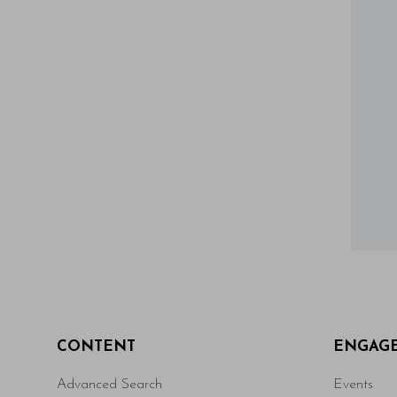
CONTENT
ENGAG
Advanced Search
Events