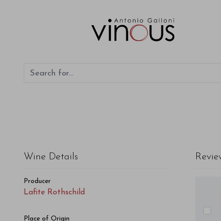
Lafite Rothschild Lafite Rothschild 2016
Wine Details
Revie
Producer
Lafite Rothschild
Place of Origin