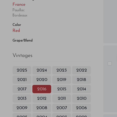
France
Pauillac
Bordeaux
Color
Red
Grape/Blend
Vintages
2025
2024
2023
2022
2021
2020
2019
2018
2017
2016
2015
2014
2013
2012
2011
2010
2009
2008
2007
2006