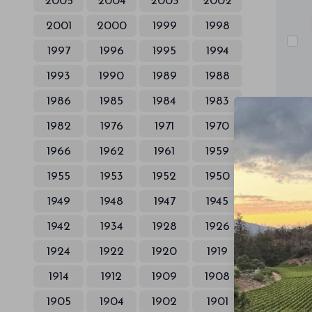
2005
2004
2003
2002
2001
2000
1999
1998
1997
1996
1995
1994
1993
1990
1989
1988
1986
1985
1984
1983
1982
1976
1971
1970
1966
1962
1961
1959
1955
1953
1952
1950
1949
1948
1947
1945
1942
1934
1928
1926
1924
1922
1920
1919
1914
1912
1909
1908
1905
1904
1902
1901