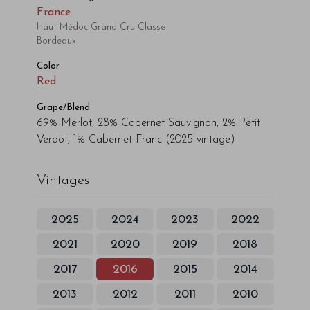
France
Haut Médoc Grand Cru Classé
Bordeaux
Color
Red
Grape/Blend
69% Merlot, 28% Cabernet Sauvignon, 2% Petit
Verdot, 1% Cabernet Franc
(2025 vintage)
Vintages
2025
2024
2023
2022
2021
2020
2019
2018
2017
2016
2015
2014
2013
2012
2011
2010