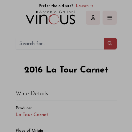
La Tour Carnet La Tour Carnet 2016
Prefer the old site?
Launch →
Sign in
2016
La Tour Carnet
Wine Details
Producer
La Tour Carnet
Place of Origin