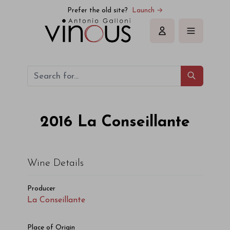
La Conseillante La Conseillante 2016
Prefer the old site?
Launch →
Sign in
2016
La Conseillante
Wine Details
Producer
La Conseillante
Place of Origin