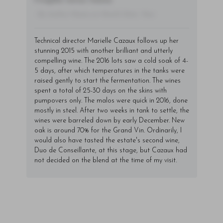
fringilla varius massa.
- By Author Name on Month Date, Year
Technical director Marielle Cazaux follows up her
stunning 2015 with another brilliant and utterly
compelling wine. The 2016 lots saw a cold soak of 4-
5 days, after which temperatures in the tanks were
raised gently to start the fermentation. The wines
spent a total of 25-30 days on the skins with
pumpovers only. The malos were quick in 2016, done
mostly in steel. After two weeks in tank to settle, the
wines were barreled down by early December. New
oak is around 70% for the Grand Vin. Ordinarily, I
would also have tasted the estate's second wine,
Duo de Conseillante, at this stage, but Cazaux had
not decided on the blend at the time of my visit.