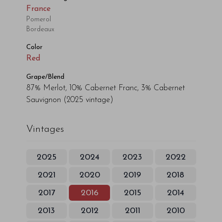
France
Pomerol
Bordeaux
Color
Red
Grape/Blend
87% Merlot, 10% Cabernet Franc, 3% Cabernet
Sauvignon
(2025 vintage)
Vintages
2025
2024
2023
2022
2021
2020
2019
2018
2017
2016
2015
2014
2013
2012
2011
2010