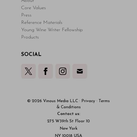
About
Core Values
Press
Reference Materials
Young Wine Writer Fellowship
Products
SOCIAL
© 2026 Vinous Media LLC
·
Privacy
·
Terms
& Conditions
Contact us:
275 W39th St Floor 10
New York
NY 10018 USA