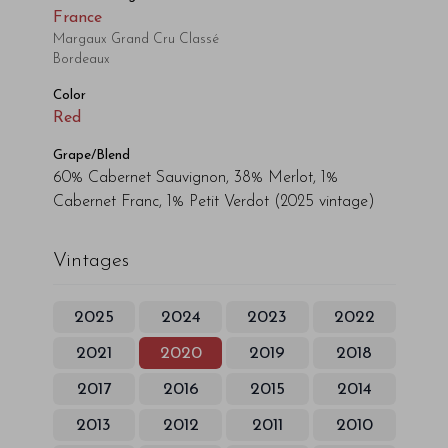
France
Margaux Grand Cru Classé
Bordeaux
Color
Red
Grape/Blend
60% Cabernet Sauvignon, 38% Merlot, 1%
Cabernet Franc, 1% Petit Verdot
(2025 vintage)
Vintages
2025
2024
2023
2022
2021
2020
2019
2018
2017
2016
2015
2014
2013
2012
2011
2010