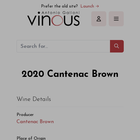
Cantenac Brown Cantenac Brown 2020
Prefer the old site?
Launch →
Sign in
2020
Cantenac Brown
Wine Details
Producer
Cantenac Brown
Place of Origin