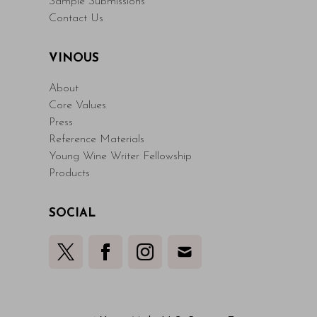
Sample Submissions
Contact Us
VINOUS
About
Core Values
Press
Reference Materials
Young Wine Writer Fellowship
Products
SOCIAL