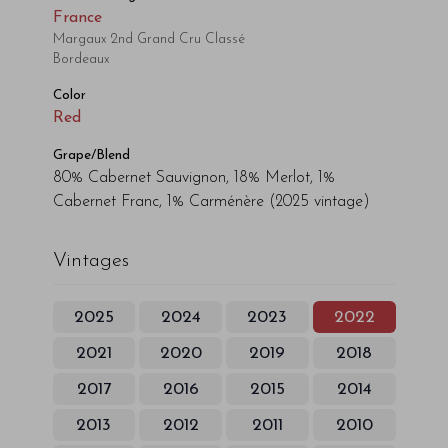
France
Margaux 2nd Grand Cru Classé
Bordeaux
Color
Red
Grape/Blend
80% Cabernet Sauvignon, 18% Merlot, 1%
Cabernet Franc, 1% Carménère
(2025 vintage)
Vintages
2025
2024
2023
2022
2021
2020
2019
2018
2017
2016
2015
2014
2013
2012
2011
2010