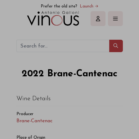
Prefer the old site?
Launch →
Sign in
2022
Brane-Cantenac
Wine Details
Producer
Brane-Cantenac
Place of Origin