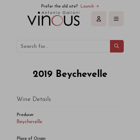
Beychevelle Beychevelle 2019
Prefer the old site?
Launch →
Sign in
2019
Beychevelle
Wine Details
Producer
Beychevelle
Place of Origin