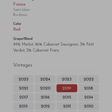
France
Saint Julien
Bordeaux
Color
Red
Grape/Blend
49% Merlot, 46% Cabernet Sauvignon, 3% Petit
Verdot, 2% Cabernet Franc
Vintages
2025
2024
2023
2022
2021
2020
2019
2018
2017
2016
2015
2014
2013
2012
2011
2010