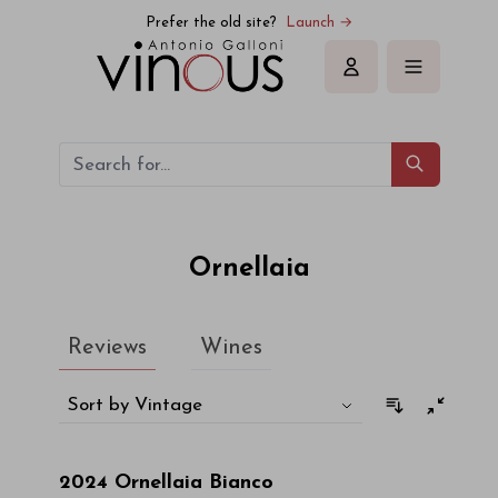
Ornellaia
Prefer the old site?
Launch →
Sign in
Ornellaia
Reviews
Wines
Sort by Vintage
2024
Ornellaia Bianco