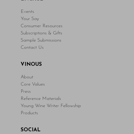
Events
Your Say
Consumer Resources
Subscriptions & Gifts
Sample Submissions
Contact Us
VINOUS
About
Core Values
Press
Reference Materials
Young Wine Writer Fellowship
Products
SOCIAL