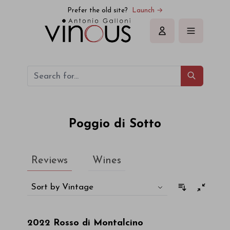
Poggio di Sotto
Prefer the old site?
Launch →
Sign in
Poggio di Sotto
Reviews
Wines
Sort by Vintage
2022
Rosso di Montalcino