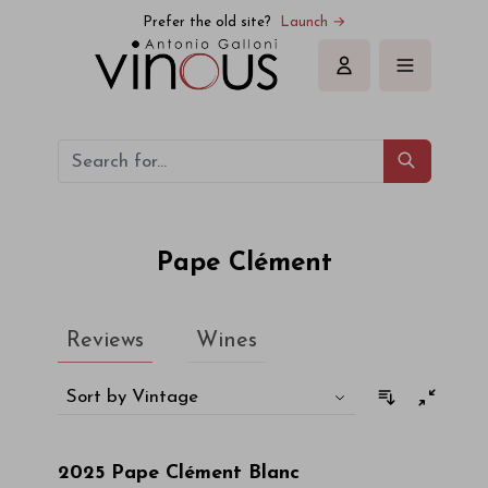
Pape Clément
Prefer the old site?
Launch →
Sign in
Pape Clément
Reviews
Wines
Sort by Vintage
2025
Pape Clément Blanc