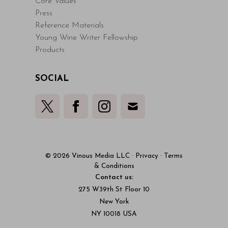
Core Values
Press
Reference Materials
Young Wine Writer Fellowship
Products
SOCIAL
© 2026 Vinous Media LLC
·
Privacy
·
Terms
& Conditions
Contact us:
275 W39th St Floor 10
New York
NY 10018 USA