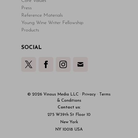
Core Values
Press
Reference Materials
Young Wine Writer Fellowship
Products
SOCIAL
© 2026 Vinous Media LLC
·
Privacy
·
Terms
& Conditions
Contact us:
275 W39th St Floor 10
New York
NY 10018 USA