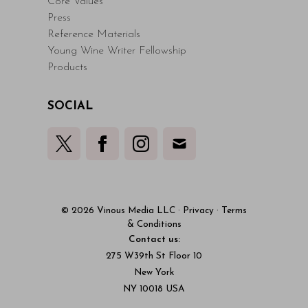
Core Values
Press
Reference Materials
Young Wine Writer Fellowship
Products
SOCIAL
© 2026 Vinous Media LLC
·
Privacy
·
Terms
& Conditions
Contact us:
275 W39th St Floor 10
New York
NY 10018 USA