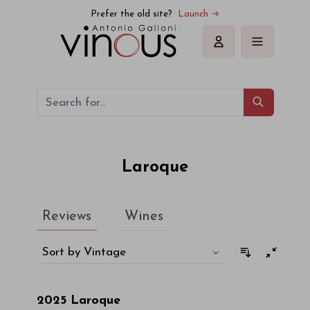
Laroque
Prefer the old site?
Launch →
Sign in
Laroque
Reviews
Wines
Sort by Vintage
2025
Laroque