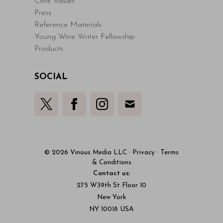
Core Values
Press
Reference Materials
Young Wine Writer Fellowship
Products
SOCIAL
© 2026 Vinous Media LLC
·
Privacy
·
Terms
& Conditions
Contact us:
275 W39th St Floor 10
New York
NY 10018 USA