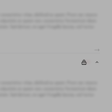
 consectetur vitae, eleifend ac quam. Proin nec mauris
i, vulputate ac quam non, consectetur fermentum diam.
te. Sed dictum, mi eget fringilla lacinia, nisl tortor
00
 consectetur vitae, eleifend ac quam. Proin nec mauris
i, vulputate ac quam non, consectetur fermentum diam.
te. Sed dictum, mi eget fringilla lacinia, nisl tortor