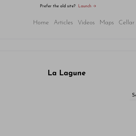
Prefer the old site?
Launch →
Home
Articles
Videos
Maps
Cellar
La Lagune
S