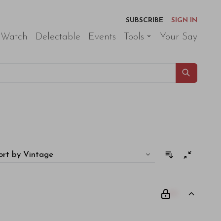
SUBSCRIBE
SIGN IN
 Watch
Delectable
Events
Tools
Your Say
ort by Vintage
00