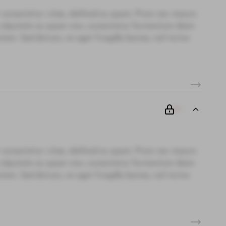
 consectetur vitae, eleifend ac quam. Proin nec mauris
i, vulputate ac quam non, consectetur fermentum diam.
te. Sed dictum, mi eget fringilla lacinia, nisl tortor
00
 consectetur vitae, eleifend ac quam. Proin nec mauris
i, vulputate ac quam non, consectetur fermentum diam.
te. Sed dictum, mi eget fringilla lacinia, nisl tortor