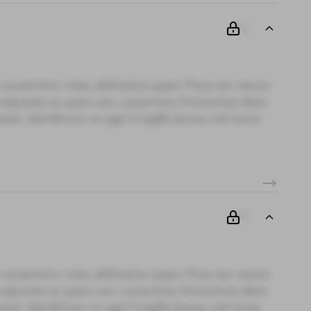
00
 consectetur vitae, eleifend ac quam. Proin nec mauris
i, vulputate ac quam non, consectetur fermentum diam.
te. Sed dictum, mi eget fringilla lacinia, nisl tortor
00
 consectetur vitae, eleifend ac quam. Proin nec mauris
i, vulputate ac quam non, consectetur fermentum diam.
te. Sed dictum, mi eget fringilla lacinia, nisl tortor