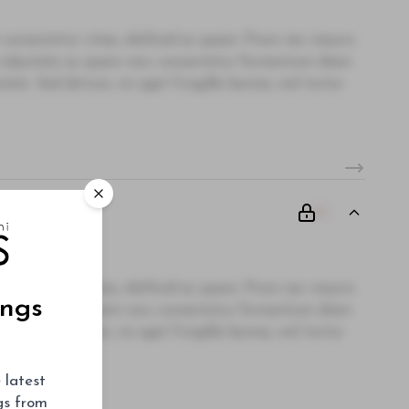
 consectetur vitae, eleifend ac quam. Proin nec mauris
i, vulputate ac quam non, consectetur fermentum diam.
te. Sed dictum, mi eget fringilla lacinia, nisl tortor
00
 consectetur vitae, eleifend ac quam. Proin nec mauris
ings
i, vulputate ac quam non, consectetur fermentum diam.
te. Sed dictum, mi eget fringilla lacinia, nisl tortor
 latest
ngs from