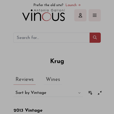
Krug
Prefer the old site?
Launch →
Sign in
Krug
Reviews
Wines
Sort by Vintage
2013
Vintage