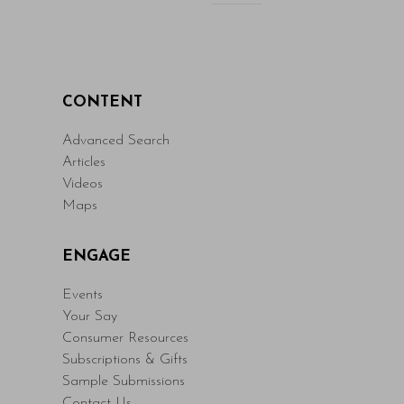
Read More
CONTENT
Advanced Search
Articles
Videos
Maps
ENGAGE
Events
Your Say
Consumer Resources
Subscriptions & Gifts
Sample Submissions
Contact Us