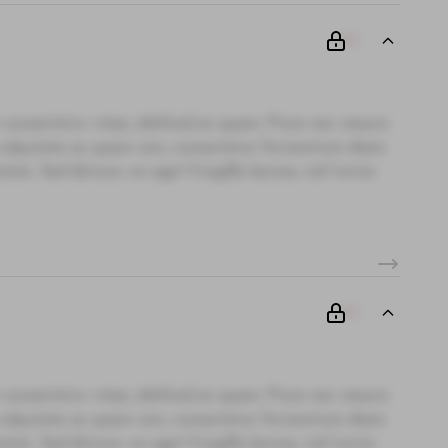
00
 consectetur vitae, eleifend ac quam. Proin nec mauris
i, vulputate ac quam non, consectetur fermentum diam.
te. Sed dictum, mi eget fringilla lacinia, nisl tortor
00
 consectetur vitae, eleifend ac quam. Proin nec mauris
i, vulputate ac quam non, consectetur fermentum diam.
te. Sed dictum, mi eget fringilla lacinia, nisl tortor