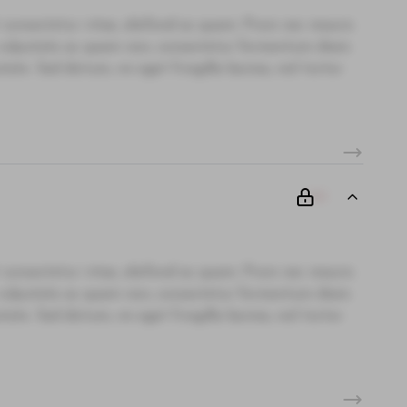
 consectetur vitae, eleifend ac quam. Proin nec mauris
i, vulputate ac quam non, consectetur fermentum diam.
te. Sed dictum, mi eget fringilla lacinia, nisl tortor
00
 consectetur vitae, eleifend ac quam. Proin nec mauris
i, vulputate ac quam non, consectetur fermentum diam.
te. Sed dictum, mi eget fringilla lacinia, nisl tortor