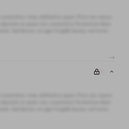
 consectetur vitae, eleifend ac quam. Proin nec mauris
i, vulputate ac quam non, consectetur fermentum diam.
te. Sed dictum, mi eget fringilla lacinia, nisl tortor
00
 consectetur vitae, eleifend ac quam. Proin nec mauris
i, vulputate ac quam non, consectetur fermentum diam.
te. Sed dictum, mi eget fringilla lacinia, nisl tortor