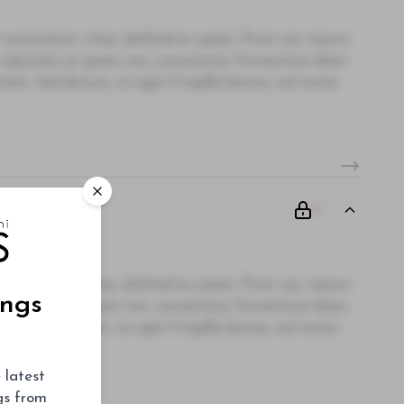
 consectetur vitae, eleifend ac quam. Proin nec mauris
i, vulputate ac quam non, consectetur fermentum diam.
te. Sed dictum, mi eget fringilla lacinia, nisl tortor
00
 consectetur vitae, eleifend ac quam. Proin nec mauris
ings
i, vulputate ac quam non, consectetur fermentum diam.
te. Sed dictum, mi eget fringilla lacinia, nisl tortor
 latest
ngs from