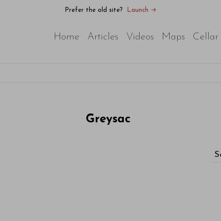
Prefer the old site?
Launch →
Home
Articles
Videos
Maps
Cellar
Greysac
S