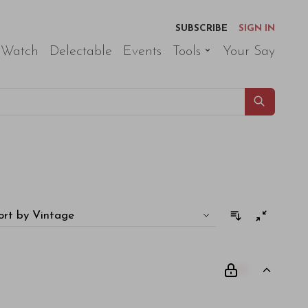
SUBSCRIBE
SIGN IN
 Watch
Delectable
Events
Tools
Your Say
ort by Vintage
00