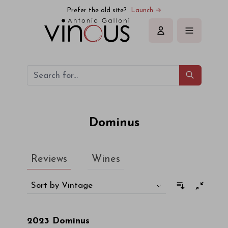
Dominus
Prefer the old site?
Launch →
Sign in
Dominus
Reviews
Wines
Sort by Vintage
2023
Dominus