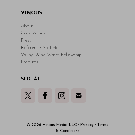
VINOUS
About
Core Values
Press
Reference Materials
Young Wine Writer Fellowship
Products
SOCIAL
© 2026 Vinous Media LLC
·
Privacy
·
Terms
& Conditions