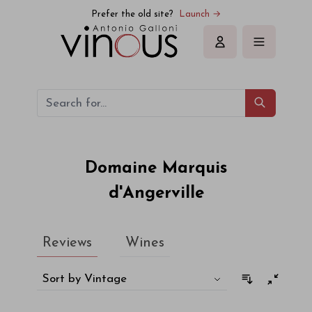
Domaine Marquis d'Angerville
Prefer the old site?
Launch →
Sign in
Domaine Marquis
d'Angerville
Reviews
Wines
Sort by Vintage