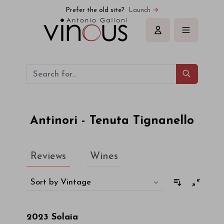
Antinori - Tenuta Tignanello
Prefer the old site?
Launch →
Sign in
Antinori - Tenuta Tignanello
Reviews
Wines
Sort by Vintage
2023
Solaia