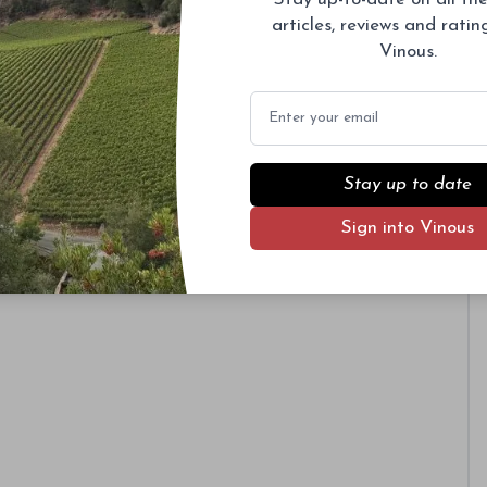
articles, reviews and rati
Vinous.
Email
Stay up to date
Sign into Vinous