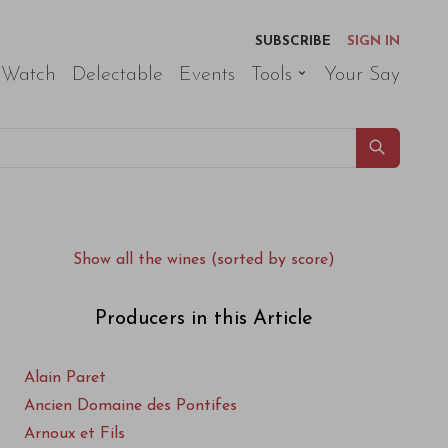
SUBSCRIBE
SIGN IN
 Watch
Delectable
Events
Tools
Your Say
Show all the wines (sorted by score)
Producers in this Article
Alain Paret
Ancien Domaine des Pontifes
Arnoux et Fils