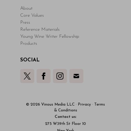
About
Core Values
Press
Reference Materials
Young Wine Writer Fellowship
Products
SOCIAL
© 2026 Vinous Media LLC
·
Privacy
·
Terms
& Conditions
Contact us:
275 W39th St Floor 10
New York