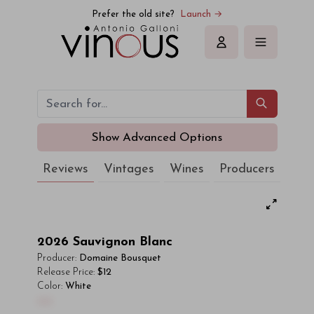
Prefer the old site?
Launch →
Sign in
Show Advanced Options
Reviews
Vintages
Wines
Producers
2026
Sauvignon Blanc
Producer:
Domaine Bousquet
Release Price:
$12
Color:
White
00