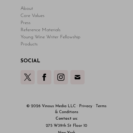
About
Core Values
Press
Reference Materials
Young Wine Writer Fellowship
Products
SOCIAL
© 2026 Vinous Media LLC
·
Privacy
·
Terms
& Conditions
Contact us:
275 W39th St Floor 10
New York