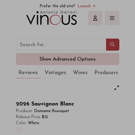
Prefer the old site?
Launch →
Sign in
Show Advanced Options
Reviews
Vintages
Wines
Producers
2026
Sauvignon Blanc
Producer:
Domaine Bousquet
Release Price:
$12
Color:
White
00