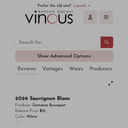
Prefer the old site?
Launch →
Sign in
Show Advanced Options
Reviews
Vintages
Wines
Producers
2026
Sauvignon Blanc
Producer:
Domaine Bousquet
Release Price:
$12
Color:
White
00