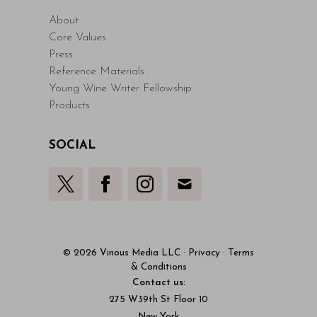
About
Core Values
Press
Reference Materials
Young Wine Writer Fellowship
Products
SOCIAL
© 2026 Vinous Media LLC
·
Privacy
·
Terms
& Conditions
Contact us:
275 W39th St Floor 10
New York