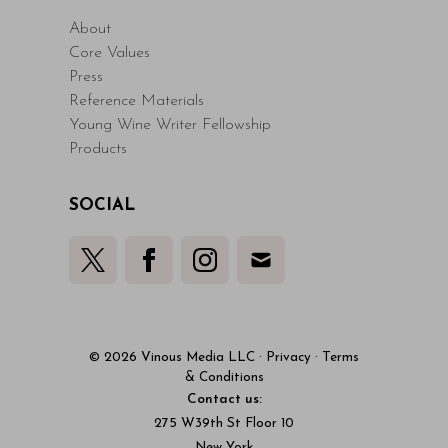
About
Core Values
Press
Reference Materials
Young Wine Writer Fellowship
Products
SOCIAL
© 2026 Vinous Media LLC
·
Privacy
·
Terms
& Conditions
Contact us:
275 W39th St Floor 10
New York