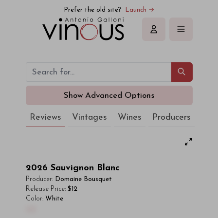
Prefer the old site?
Launch →
Sign in
Show Advanced Options
Reviews
Vintages
Wines
Producers
2026
Sauvignon Blanc
Producer:
Domaine Bousquet
Release Price:
$12
Color:
White
00