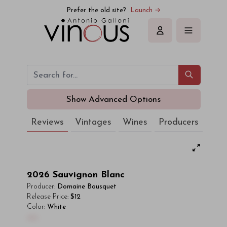
Prefer the old site?
Launch →
Sign in
Show Advanced Options
Reviews
Vintages
Wines
Producers
2026
Sauvignon Blanc
Producer:
Domaine Bousquet
Release Price:
$12
Color:
White
00