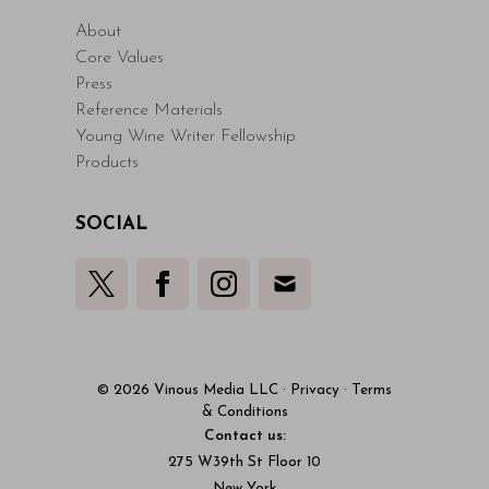
About
Core Values
Press
Reference Materials
Young Wine Writer Fellowship
Products
SOCIAL
© 2026 Vinous Media LLC
·
Privacy
·
Terms
& Conditions
Contact us:
275 W39th St Floor 10
New York