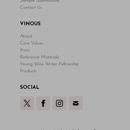
Sample Submissions
Contact Us
VINOUS
About
Core Values
Press
Reference Materials
Young Wine Writer Fellowship
Products
SOCIAL