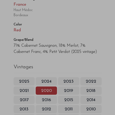
France
Haut Médoc
Bordeaux
Color
Red
Grape/Blend
71% Cabernet Sauvignon, 18% Merlot, 7%
Cabernet Franc, 4% Petit Verdot
(2025 vintage)
Vintages
2025
2024
2023
2022
2021
2020
2019
2018
2017
2016
2015
2014
2013
2012
2011
2010