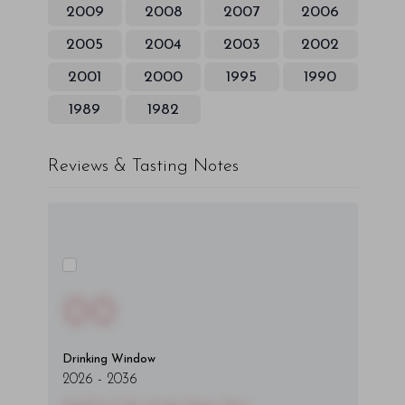
2009
2008
2007
2006
2005
2004
2003
2002
2001
2000
1995
1990
1989
1982
Reviews & Tasting Notes
00
Drinking Window
2026
-
2036