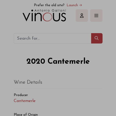
Cantemerle Cantemerle 2020
Prefer the old site?
Launch →
Sign in
2020
Cantemerle
Wine Details
Producer
Cantemerle
Place of Origin