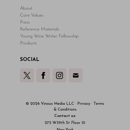
About
Core Values
Press
Reference Materials
Young Wine Writer Fellowship
Products
SOCIAL
© 2026 Vinous Media LLC
·
Privacy
·
Terms
& Conditions
Contact us:
275 W39th St Floor 10
New York