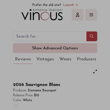
Prefer the old site?
Launch →
Sign in
Show Advanced Options
Reviews
Vintages
Wines
Producers
2026
Sauvignon Blanc
Producer:
Domaine Bousquet
Release Price:
$12
Color:
White
00