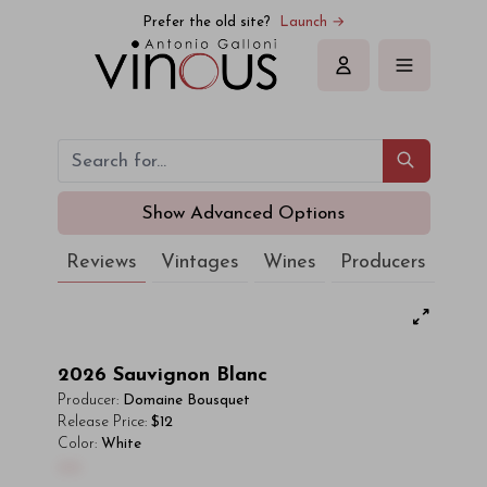
Prefer the old site?
Launch →
Sign in
Show Advanced Options
Reviews
Vintages
Wines
Producers
2026
Sauvignon Blanc
Producer:
Domaine Bousquet
Release Price:
$12
Color:
White
00