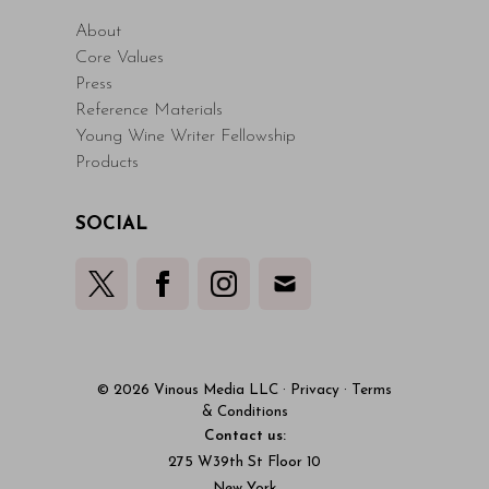
About
Core Values
Press
Reference Materials
Young Wine Writer Fellowship
Products
SOCIAL
© 2026 Vinous Media LLC
·
Privacy
·
Terms
& Conditions
Contact us:
275 W39th St Floor 10
New York