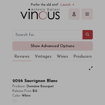
Prefer the old site?
Launch →
Sign in
Show Advanced Options
Reviews
Vintages
Wines
Producers
2026
Sauvignon Blanc
Producer:
Domaine Bousquet
Release Price:
$12
Color:
White
00