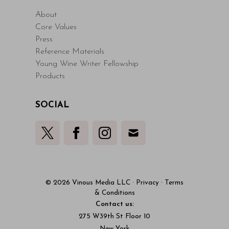
About
Core Values
Press
Reference Materials
Young Wine Writer Fellowship
Products
SOCIAL
© 2026 Vinous Media LLC
·
Privacy
·
Terms
& Conditions
Contact us:
275 W39th St Floor 10
New York