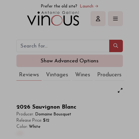
Prefer the old site?
Launch →
Sign in
Show Advanced Options
Reviews
Vintages
Wines
Producers
2026
Sauvignon Blanc
Producer:
Domaine Bousquet
Release Price:
$12
Color:
White
00