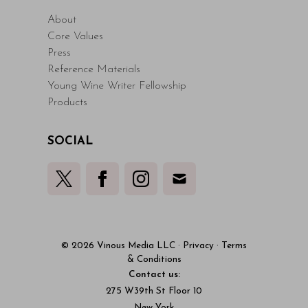
About
Core Values
Press
Reference Materials
Young Wine Writer Fellowship
Products
SOCIAL
© 2026 Vinous Media LLC
·
Privacy
·
Terms
& Conditions
Contact us:
275 W39th St Floor 10
New York