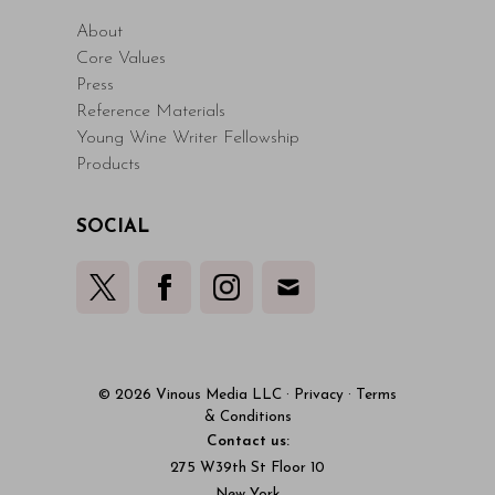
About
Core Values
Press
Reference Materials
Young Wine Writer Fellowship
Products
SOCIAL
© 2026 Vinous Media LLC
·
Privacy
·
Terms
& Conditions
Contact us:
275 W39th St Floor 10
New York