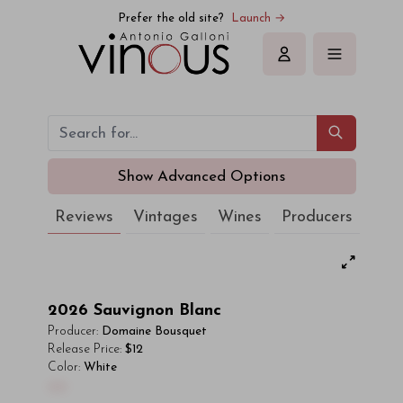
Prefer the old site?
Launch →
Sign in
Show Advanced Options
Reviews
Vintages
Wines
Producers
2026
Sauvignon Blanc
Producer:
Domaine Bousquet
Release Price:
$12
Color:
White
00