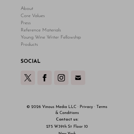
About
Core Values
Press
Reference Materials
Young Wine Writer Fellowship
Products
SOCIAL
© 2026 Vinous Media LLC
·
Privacy
·
Terms
& Conditions
Contact us:
275 W39th St Floor 10
New York