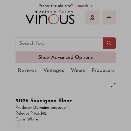
Prefer the old site?
Launch →
Sign in
Show Advanced Options
Reviews
Vintages
Wines
Producers
2026
Sauvignon Blanc
Producer:
Domaine Bousquet
Release Price:
$12
Color:
White
00