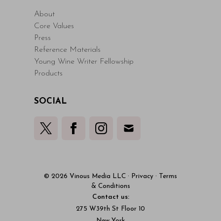
About
Core Values
Press
Reference Materials
Young Wine Writer Fellowship
Products
SOCIAL
© 2026 Vinous Media LLC
·
Privacy
·
Terms
& Conditions
Contact us:
275 W39th St Floor 10
New York