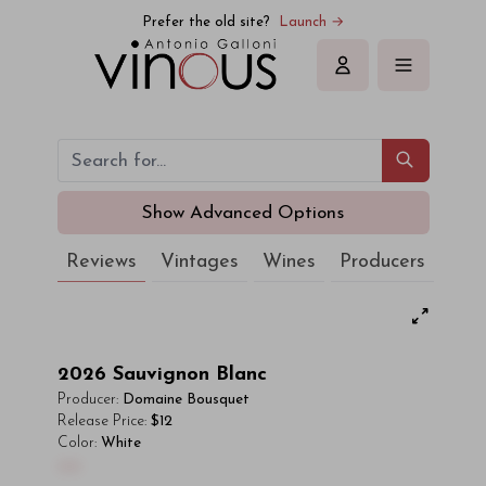
Prefer the old site?
Launch →
Sign in
Show Advanced Options
Reviews
Vintages
Wines
Producers
2026
Sauvignon Blanc
Producer:
Domaine Bousquet
Release Price:
$12
Color:
White
00