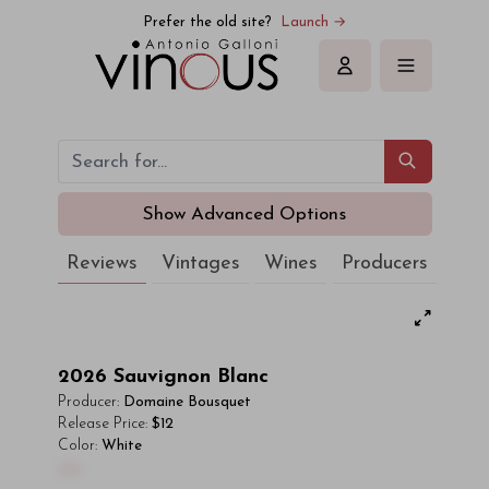
Prefer the old site?
Launch →
Sign in
Show Advanced Options
Reviews
Vintages
Wines
Producers
2026
Sauvignon Blanc
Producer:
Domaine Bousquet
Release Price:
$12
Color:
White
00