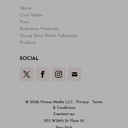
About
Core Values
Press
Reference Materials
Young Wine Writer Fellowship
Products
SOCIAL
© 2026 Vinous Media LLC
·
Privacy
·
Terms
& Conditions
Contact us:
275 W39th St Floor 10
New York