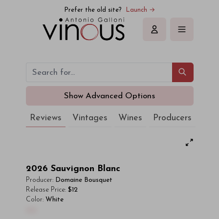
Prefer the old site?
Launch →
Sign in
Show Advanced Options
Reviews
Vintages
Wines
Producers
2026
Sauvignon Blanc
Producer:
Domaine Bousquet
Release Price:
$12
Color:
White
00