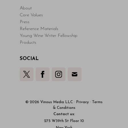
About
Core Values
Press
Reference Materials
Young Wine Writer Fellowship
Products
SOCIAL
© 2026 Vinous Media LLC
·
Privacy
·
Terms
& Conditions
Contact us:
275 W39th St Floor 10
New York